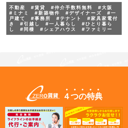
不動産 #賃貸 #仲介手数料無料 #大阪
#ミナミ #新築物件 #デザイナーズ #一
戸建て #事務所 #テナント #家具家電付
き #引越し #一人暮らし #ひとり暮ら
し #同棲 #シェアハウス #ファミリー
４つの特典