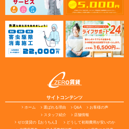
サイトコンテンツ
ホーム
選ばれる理由
Q&A
お客様の声
スタッフ紹介
店舗情報
ゼロ賃貸の【おうちん】
どうして初期費用が安いのか