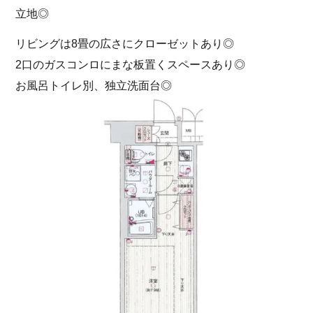
立地◎
リビングは8畳の広さにクローゼットあり◎
2口のガスコンロにまな板置くスペースあり◎
お風呂トイレ別、独立洗面台◎