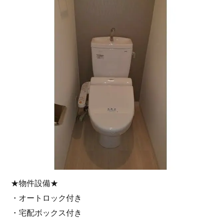
★物件設備★
・オートロック付き
・宅配ボックス付き