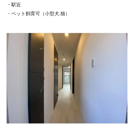
・駅近
・ペット飼育可（小型犬.猫）