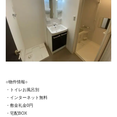
○物件情報○
・トイレお風呂別
・インターネット無料
・敷金礼金0円
・宅配BOX