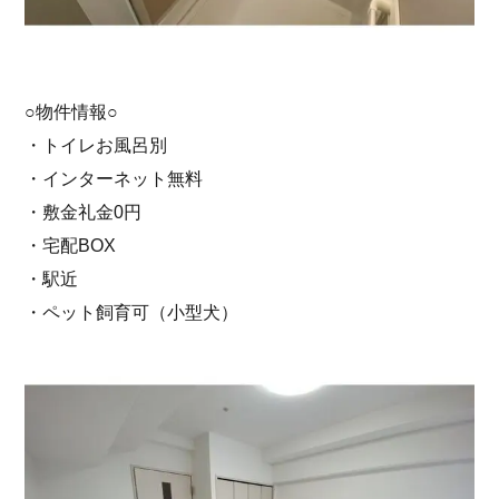
○物件情報○
・トイレお風呂別
・インターネット無料
・敷金礼金0円
・宅配BOX
・駅近
・ペット飼育可（小型犬）