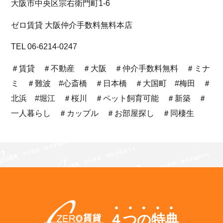
大阪市中央区宗右衛門町1-6
ゼロ賃貸 大阪仲介手数料無料本店
TEL 06-6214-0247
＃賃貸 ＃不動産 ＃大阪 ＃仲介手数料無料 ＃ミナ
ミ ＃難波 #心斎橋 ＃日本橋 ＃大国町 #梅田 ＃
北浜 #堀江 ＃桜川 ＃ペット飼育可能 ＃新築 ＃
一人暮らし ＃カップル ＃お部屋探し ＃同棲生
４つの特典