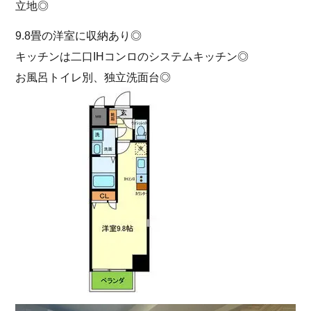
立地◎
9.8畳の洋室に収納あり◎
キッチンは二口IHコンロのシステムキッチン◎
お風呂トイレ別、独立洗面台◎