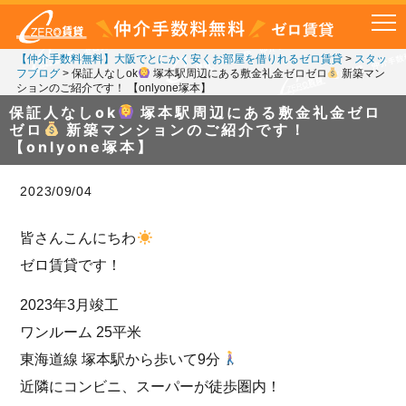
【仲介手数料無料】大阪でとにかく安くお部屋を借りれるゼロ賃貸
>
スタッ
フブログ
>
保証人なしok
塚本駅周辺にある敷金礼金ゼロゼロ
新築マン
ションのご紹介です！ 【onlyone塚本】
保証人なしok
塚本駅周辺にある敷金礼金ゼロ
ゼロ
新築マンションのご紹介です！
【onlyone塚本】
2023/09/04
皆さんこんにちわ
ゼロ賃貸です！
2023年3月竣工
ワンルーム 25平米
東海道線 塚本駅から歩いて9分
近隣にコンビニ、スーパーが徒歩圏内！