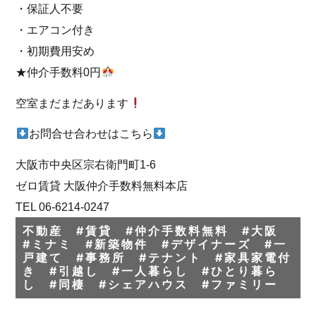
・保証人不要
・エアコン付き
・初期費用安め
★仲介手数料0円
空室まだまだあります
お問合せ合わせはこちら
大阪市中央区宗右衛門町1-6
ゼロ賃貸 大阪仲介手数料無料本店
TEL 06-6214-0247
不動産 #賃貸 #仲介手数料無料 #大阪
#ミナミ #新築物件 #デザイナーズ #一
戸建て #事務所 #テナント #家具家電付
き #引越し #一人暮らし #ひとり暮ら
し #同棲 #シェアハウス #ファミリー