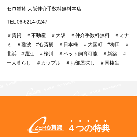
ゼロ賃貸 大阪仲介手数料無料本店
TEL 06-6214-0247
＃賃貸 ＃不動産 ＃大阪 ＃仲介手数料無料 ＃ミナ
ミ ＃難波 #心斎橋 ＃日本橋 ＃大国町 #梅田 ＃
北浜 #堀江 ＃桜川 ＃ペット飼育可能 ＃新築 ＃
一人暮らし ＃カップル ＃お部屋探し ＃同棲生
４つの特典