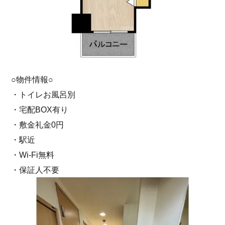
○物件情報○
・トイレお風呂別
・宅配BOX有り
・敷金礼金0円
・駅近
・Wi-Fi無料
・保証人不要