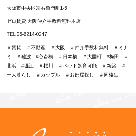
大阪市中央区宗右衛門町1-6
ゼロ賃貸 大阪仲介手数料無料本店
TEL 06-6214-0247
＃賃貸 ＃不動産 ＃大阪 ＃仲介手数料無料 ＃ミナ
ミ ＃難波 #心斎橋 ＃日本橋 ＃大国町 #梅田 ＃
北浜 #堀江 ＃桜川 ＃ペット飼育可能 ＃新築 ＃
一人暮らし ＃カップル ＃お部屋探し ＃同棲生