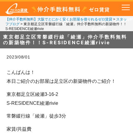
【仲介手数料無料】大阪でとにかく安くお部屋を借りれるゼロ賃貸
>
スタッ
フブログ
>
東京都足立区常磐緩行線「綾瀬」仲介手数料無料の新築物件！！
S-RESIDENCE綾瀬rivie
東京都足立区常磐緩行線「綾瀬」仲介手数料無料
の新築物件！！S-RESIDENCE綾瀬rivie
2023/08/01
こんばんは！
本日ご紹介のお部屋は足立区の新築物件のご紹介！
東京都足立区綾瀬3-16-2
S-RESIDENCE綾瀬rivie
常磐緩行線「綾瀬」徒歩3分
家賃/共益費