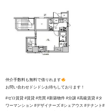
仲介手数料も無料で借りれます
お問い合わせドシドシお待ちしております！
#ゼロ賃貸 #賃貸 #売買 #新築物件 #分譲 #高級賃貸 #タ
ワーマンション #デザイナーズ #シェアウス #テナント#