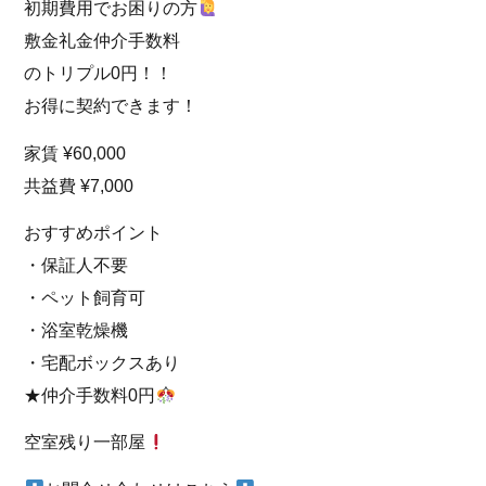
初期費用でお困りの方
敷金礼金仲介手数料
のトリプル0円！！
お得に契約できます！
家賃 ¥60,000
共益費 ¥7,000
おすすめポイント
・保証人不要
・ペット飼育可
・浴室乾燥機
・宅配ボックスあり
★仲介手数料0円
空室残り一部屋