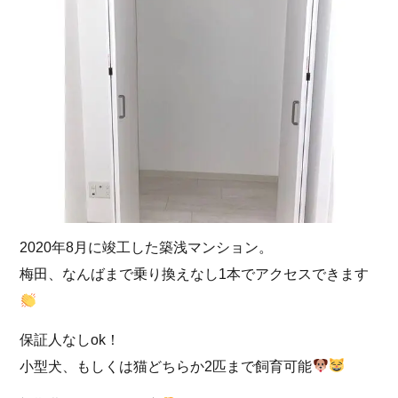
2020年8月に竣工した築浅マンション。
梅田、なんばまで乗り換えなし1本でアクセスできます
保証人なしok！
小型犬、もしくは猫どちらか2匹まで飼育可能