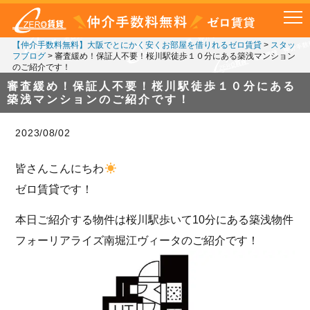
【仲介手数料無料】大阪でとにかく安くお部屋を借りれるゼロ賃貸
>
スタッ
フブログ
>
審査緩め！保証人不要！桜川駅徒歩１０分にある築浅マンション
のご紹介です！
審査緩め！保証人不要！桜川駅徒歩１０分にある
築浅マンションのご紹介です！
2023/08/02
皆さんこんにちわ
ゼロ賃貸です！
本日ご紹介する物件は桜川駅歩いて10分にある築浅物件
フォーリアライズ南堀江ヴィータのご紹介です！