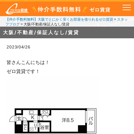
【仲介手数料無料】大阪でとにかく安くお部屋を借りれるゼロ賃貸
>
スタッ
フブログ
>
大阪/不動産/保証人なし/賃貸
大阪/不動産/保証人なし/賃貸
2023/04/26
皆さんこんにちは！
ゼロ賃貸です！