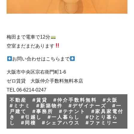
梅田まで電車で12分
空室まだまだあります
お問い合わせはこちらまで
大阪市中央区宗右衛門町1-6
ゼロ賃貸 大阪仲介手数料無料本店
TEL 06-6214-0247
不動産 #賃貸 #仲介手数料無料 #大阪
#ミナミ #新築物件 #デザイナーズ #一
戸建て #事務所 #テナント #家具家電付
き #引越し #一人暮らし #ひとり暮ら
し #同棲 #シェアハウス #ファミリー