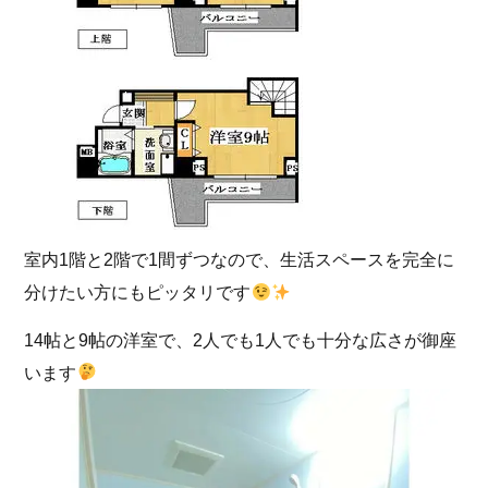
室内1階と2階で1間ずつなので、生活スペースを完全に
分けたい方にもピッタリです
14帖と9帖の洋室で、2人でも1人でも十分な広さが御座
います