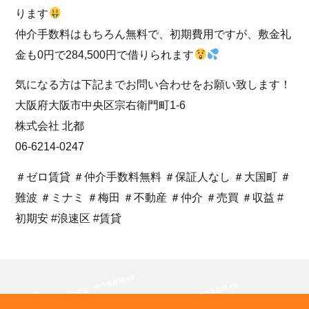
ります
仲介手数料はもちろん無料で、初期費用ですが、敷金礼
金も0円で284,500円で借りられます
気になる方は下記までお問い合わせをお願い致します！
大阪府大阪市中央区宗右衛門町1-6
株式会社 北都
06-6214-0247
＃ゼロ賃貸 ＃仲介手数料無料 ＃保証人なし ＃大国町 ＃
難波 ＃ミナミ ＃梅田 ＃不動産 ＃仲介 ＃売買 ＃収益 #
初期安 #浪速区 #賃貸