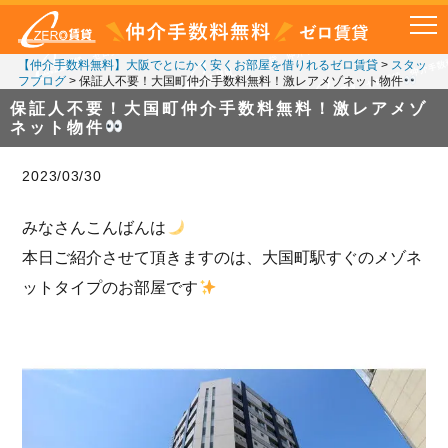
【仲介手数料無料】大阪でとにかく安くお部屋を借りれるゼロ賃貸
>
スタッ
フブログ
>
保証人不要！大国町仲介手数料無料！激レアメゾネット物件
保証人不要！大国町仲介手数料無料！激レアメゾ
ネット物件
2023/03/30
みなさんこんばんは
本日ご紹介させて頂きますのは、大国町駅すぐのメゾネ
ットタイプのお部屋です