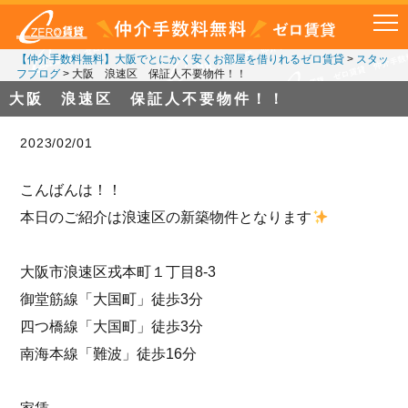
【仲介手数料無料】大阪でとにかく安くお部屋を借りれるゼロ賃貸
>
スタッ
フブログ
>
大阪 浪速区 保証人不要物件！！
大阪 浪速区 保証人不要物件！！
2023/02/01
こんばんは！！
本日のご紹介は浪速区の新築物件となります
大阪市浪速区戎本町１丁目8-3
御堂筋線「大国町」徒歩3分
四つ橋線「大国町」徒歩3分
南海本線「難波」徒歩16分