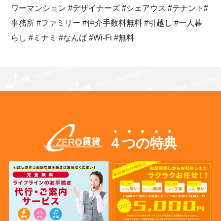
ワーマンション #デザイナーズ #シェアウス #テナント#
事務所 #ファミリー #仲介手数料無料 #引越し #一人暮
らし #ミナミ #なんば #Wi-Fi #無料
４つの特典