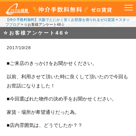
【仲介手数料無料】大阪でとにかく安くお部屋を借りれるゼロ賃貸
>
スタッ
フブログ
>
☆お客様アンケート46☆
☆お客様アンケート46☆
2017/10/28
■ご来店のきっかけをお聞かせください。
以前、利用させて頂いた時に良くして頂いたので今回も
お世話になりました！
■今回選ばれた物件の決め手をお聞かせください。
家賃・場所が希望通りだった為。
■店内雰囲気は、どうでしたか？？