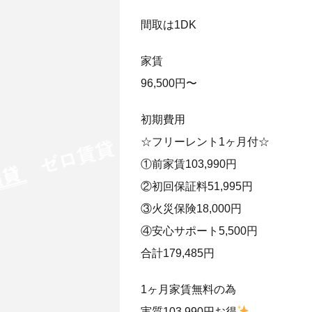
間取は1DK
家賃
96,500円〜
初期費用
☆フリーレント1ヶ月付☆
①前家賃103,990円
②初回保証料51,995円
③火災保険18,000円
④安心サポート5,500円
合計179,485円
1ヶ月家賃無料の為
実質103,990円お得