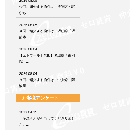
2026.08.05
今回ご紹介する物件は、浪速区の駅
から...
2026.08.05
今回ご紹介する物件は、堺筋線「堺
筋本...
2026.08.04
【エトワール千代田】名城線「東別
院」...
2026.08.04
今回ご紹介する物件は、中央線「阿
波座...
お客様アンケート
2023.04.25
「滝澤さんが担当してくださりまし
た。...