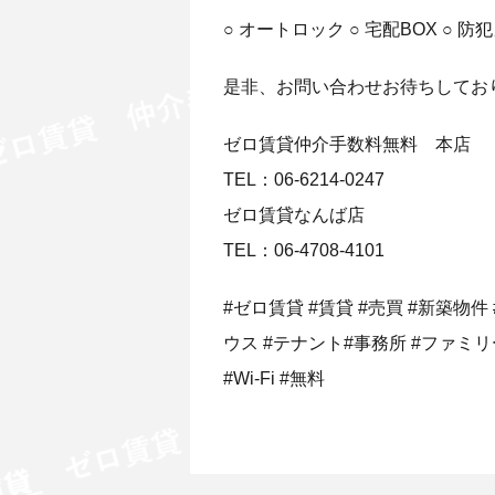
○ オートロック ○ 宅配BOX ○
是非、お問い合わせお待ちしてお
ゼロ賃貸仲介手数料無料 本店
TEL：06-6214-0247
ゼロ賃貸なんば店
TEL：06-4708-4101
#ゼロ賃貸 #賃貸 #売買 #新築物件
ウス #テナント#事務所 #ファミリ
#Wi-Fi #無料