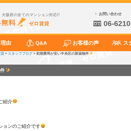
お問い合わせ
大阪府の全てのマンション対応!!
06-6210
る理由
Q&A
お客様の声
ス
賃貸
>
スタッフブログ
>
初期費用が安い中央区の新築物件
件
ご紹介
ションのご紹介です