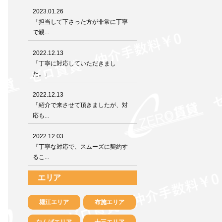
2023.01.26
「担当して下さった方が非常に丁寧
で親...
2022.12.13
「丁寧に対応していただきまし
た。」
2022.12.13
「紹介で来させて頂きましたが、対
応も...
2022.12.03
『丁寧な対応で、スムーズに契約す
るこ...
エリア
堀江エリア
布施エリア
なんばエリア
十三エリア