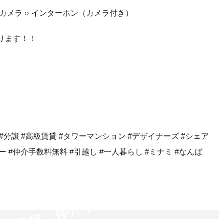
 防犯カメラ ○ インターホン（カメラ付き）
ります！！
 #分譲 #高級賃貸 #タワーマンション #デザイナーズ #シェア
ー #仲介手数料無料 #引越し #一人暮らし #ミナミ #なんば