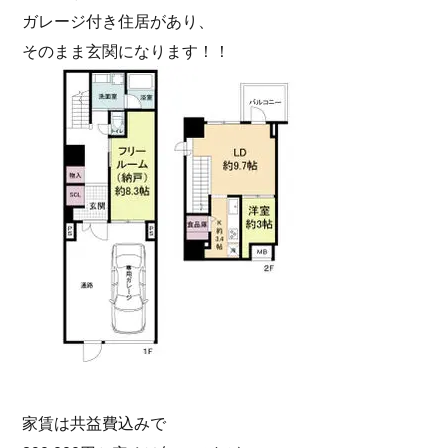
ガレージ付き住居があり、
そのまま玄関になります！！
家賃は共益費込みで