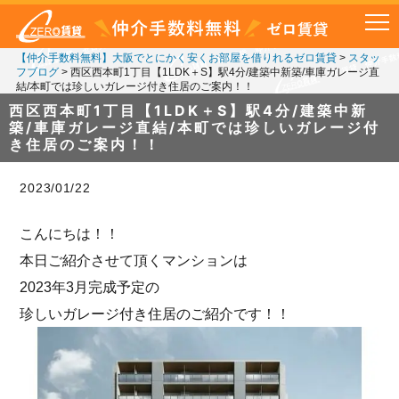
【仲介手数料無料】大阪でとにかく安くお部屋を借りれるゼロ賃貸
>
スタッ
フブログ
>
西区西本町1丁目【1LDK＋S】駅4分/建築中新築/車庫ガレージ直
結/本町では珍しいガレージ付き住居のご案内！！
西区西本町1丁目【1LDK＋S】駅4分/建築中新
築/車庫ガレージ直結/本町では珍しいガレージ付
き住居のご案内！！
2023/01/22
こんにちは！！
本日ご紹介させて頂くマンションは
2023年3月完成予定の
珍しいガレージ付き住居のご紹介です！！