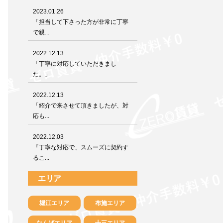
2023.01.26
「担当して下さった方が非常に丁寧
で親...
2022.12.13
「丁寧に対応していただきまし
た。」
2022.12.13
「紹介で来させて頂きましたが、対
応も...
2022.12.03
『丁寧な対応で、スムーズに契約す
るこ...
エリア
堀江エリア
布施エリア
なんばエリア
十三エリア