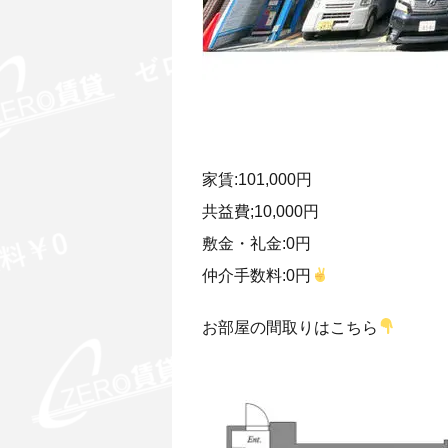
家賃:101,000円
共益費;10,000円
敷金・礼金:0円
仲介手数料:0円
お部屋の間取りはこちら