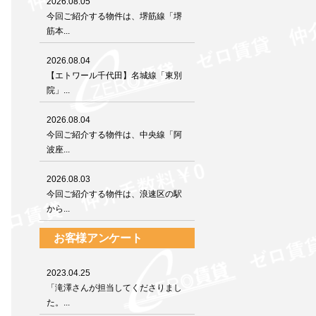
2026.08.05
今回ご紹介する物件は、堺筋線「堺
筋本...
2026.08.04
【エトワール千代田】名城線「東別
院」...
2026.08.04
今回ご紹介する物件は、中央線「阿
波座...
2026.08.03
今回ご紹介する物件は、浪速区の駅
から...
お客様アンケート
2023.04.25
「滝澤さんが担当してくださりまし
た。...