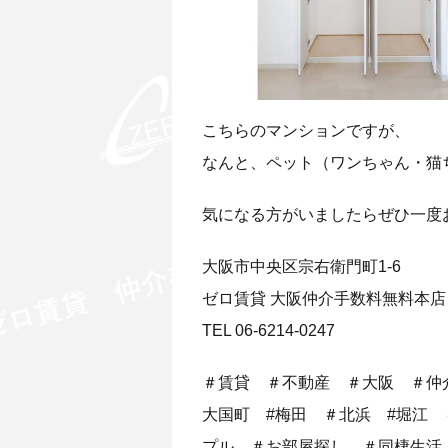
こちらのマンションですが、
なんと、ペット（ワンちゃん・猫
気になる方がいましたらぜひ一度
大阪市中央区宗右衛門町1-6
ゼロ賃貸 大阪仲介手数料無料本店
TEL 06-6214-0247
＃賃貸 ＃不動産 ＃大阪 ＃仲
大国町 #梅田 ＃北浜 #堀江
プル ＃お部屋探し ＃同棲生活