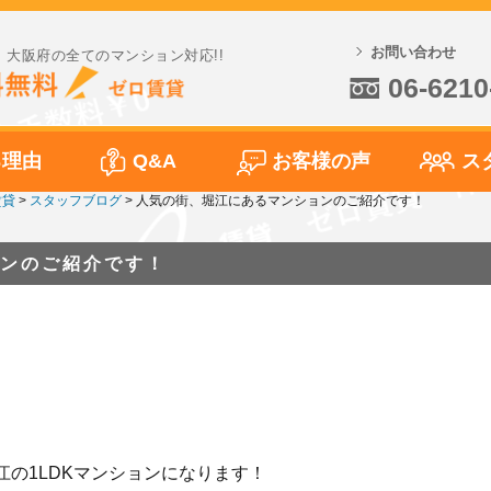
お問い合わせ
大阪府の全てのマンション対応!!
06-6210
る理由
Q&A
お客様の声
ス
賃貸
>
スタッフブログ
>
人気の街、堀江にあるマンションのご紹介です！
ンのご紹介です！
の1LDKマンションになります！