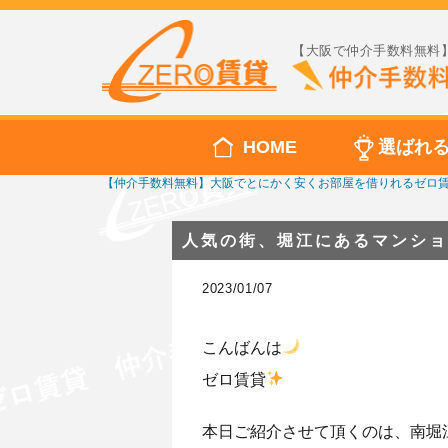
【大阪で仲介手数料無料】
HOME
選ばれ
【仲介手数料無料】大阪でとにかく安くお部屋を借りれるゼロ
人気の街、堀江にあるマンショ
2023/01/07
こんばんは
ゼロ賃貸
本日ご紹介させて頂くのは、南堀江