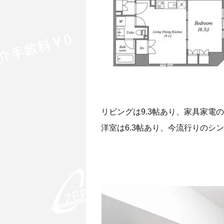
リビングは9.3帖あり、家具家電
洋室は6.3帖あり、今流行りのシ