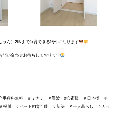
ちゃん）2匹まで飼育できる物件になります
お問い合わせお待ちしております
介手数料無料 ＃ミナミ ＃難波 #心斎橋 ＃日本橋 ＃
 ＃桜川 ＃ペット飼育可能 ＃新築 ＃一人暮らし ＃カッ