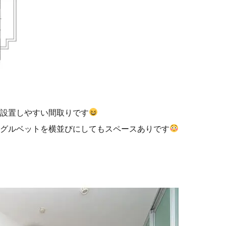
の設置しやすい間取りです
ングルベットを横並びにしてもスペースありです