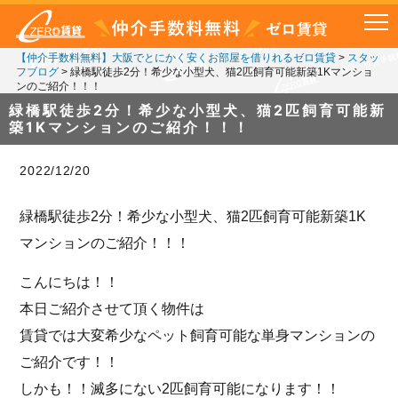
【仲介手数料無料】大阪でとにかく安くお部屋を借りれるゼロ賃貸
>
スタッ
フブログ
>
緑橋駅徒歩2分！希少な小型犬、猫2匹飼育可能新築1Kマンショ
ンのご紹介！！！
緑橋駅徒歩2分！希少な小型犬、猫2匹飼育可能新
築1Kマンションのご紹介！！！
2022/12/20
緑橋駅徒歩2分！希少な小型犬、猫2匹飼育可能新築1K
マンションのご紹介！！！
こんにちは！！
本日ご紹介させて頂く物件は
賃貸では大変希少なペット飼育可能な単身マンションの
ご紹介です！！
しかも！！滅多にない2匹飼育可能になります！！