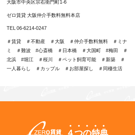
大阪市中央区宗右衛門町1-6
ゼロ賃貸 大阪仲介手数料無料本店
TEL 06-6214-0247
＃賃貸 ＃不動産 ＃大阪 ＃仲介手数料無料 ＃ミナ
ミ ＃難波 #心斎橋 ＃日本橋 ＃大国町 #梅田 ＃
北浜 #堀江 ＃桜川 ＃ペット飼育可能 ＃新築 ＃
一人暮らし ＃カップル ＃お部屋探し ＃同棲生活
４つの特典