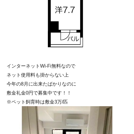
インターネットWi-Fi無料なので
ネット使用料も掛からない上
今年の8月に出来たばかりなのに
敷金礼金0円で募集中です！！
※ペット飼育時は敷金3万/匹