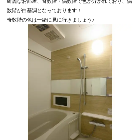
綺麗なお部屋、奇数階・偶数階で色が分かれており、偶
数階が白基調となっております！
奇数階の色は一緒に見に行きましょう♪