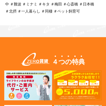
中 ＃難波 ＃ミナミ ＃キタ ＃梅田 ＃心斎橋 ＃日本橋
＃北摂 ＃一人暮らし ＃同棲 ＃ペット飼育可
４つの特典