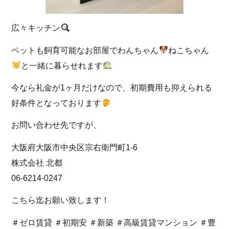
広々キッチン
ペットも飼育可能なお部屋でわんちゃん
ねこちゃん
と一緒に暮らせれます
今なら礼金が1ヶ月だけなので、初期費用も抑えられる
好条件となっております
お問い合わせ先ですが、
大阪府大阪市中央区宗右衛門町1-6
株式会社 北都
06-6214-0247
こちら迄お願い致します！
＃ゼロ賃貸 ＃初期安 ＃新築 ＃高級賃貸マンション ＃豊