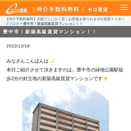
【仲介手数料無料】大阪でとにかく安くお部屋を借りれるゼロ賃貸
>
スタッ
フブログ
>
豊中市！新築高級賃貸マンション！！
豊中市！新築高級賃貸マンション！！
2022/12/18
みなさんこんばんは
本日ご紹介させて頂きますのは、豊中市の緑地公園駅徒
歩2分の好立地の新築高級賃貸マンションです