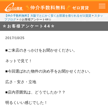
【仲介手数料無料】大阪でとにかく安くお部屋を借りれるゼロ賃貸
>
スタッ
フブログ
>
☆お客様アンケート44☆
☆お客様アンケート44☆
2017/10/25
■ご来店のきっかけをお聞かせください。
ネットで見て！
■今回選ばれた物件の決め手をお聞かせください。
広さ・安さ・立地
■店内雰囲気は、どうでしたか？？
明るくいい感じでした！