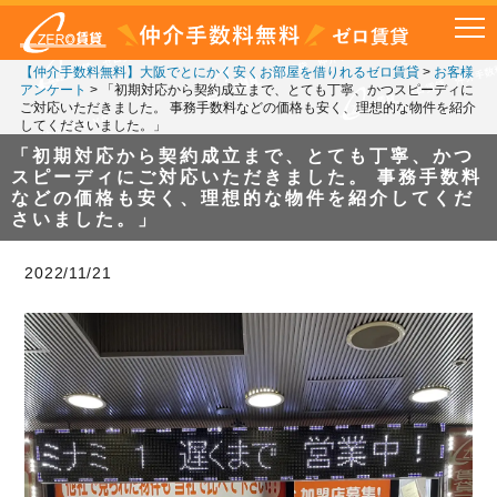
【仲介手数料無料】大阪でとにかく安くお部屋を借りれるゼロ賃貸
>
お客様
アンケート
>
「初期対応から契約成立まで、とても丁寧、かつスピーディに
ご対応いただきました。 事務手数料などの価格も安く、理想的な物件を紹介
してくださいました。」
「初期対応から契約成立まで、とても丁寧、かつ
スピーディにご対応いただきました。 事務手数料
などの価格も安く、理想的な物件を紹介してくだ
さいました。」
2022/11/21