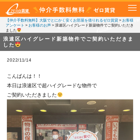
【仲介手数料無料】大阪でとにかく安くお部屋を借りれるゼロ賃貸
>
お客様
アンケート
>
お客様のお声
>
浪速区ハイグレード新築物件でご契約いただき
ました
浪速区ハイグレード新築物件でご契約いただきま
した
2022/11/14
こんばんは！！
本日は浪速区で超ハイグレードな物件で
ご契約いただきました