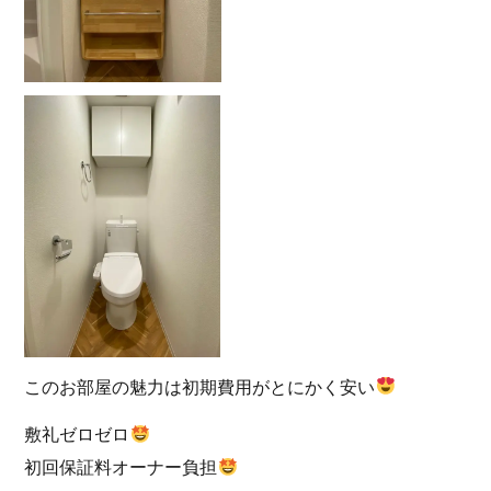
このお部屋の魅力は初期費用がとにかく安い
敷礼ゼロゼロ
初回保証料オーナー負担