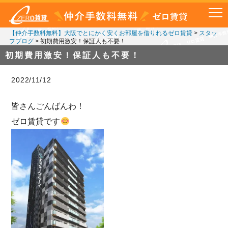
【仲介手数料無料】大阪でとにかく安くお部屋を借りれるゼロ賃貸
>
スタッ
フブログ
>
初期費用激安！保証人も不要！
初期費用激安！保証人も不要！
2022/11/12
皆さんごんばんわ！
ゼロ賃貸です