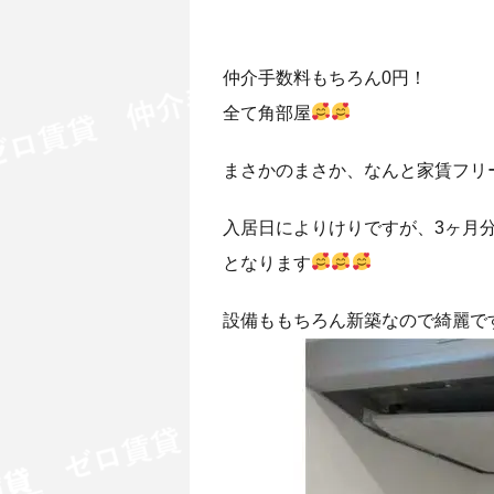
仲介手数料もちろん0円！
全て角部屋
まさかのまさか、なんと家賃フリ
入居日によりけりですが、3ヶ月
となります
設備ももちろん新築なので綺麗で