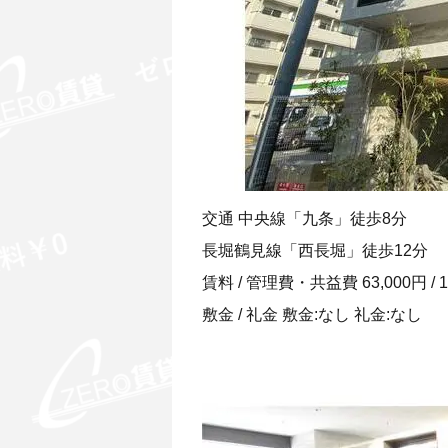
交通 中央線「九条」徒歩8分
長堀鶴見線「西長堀」徒歩12分
賃料 / 管理費・共益費 63,000円 / 1
敷金 / 礼金 敷金:なし 礼金:なし