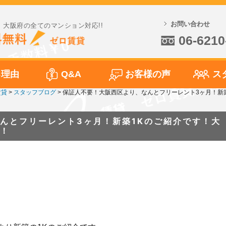
お問い合わせ
大阪府の全てのマンション対応!!
06-6210
る理由
Q&A
お客様の声
ス
賃貸
>
スタッフブログ
>
保証人不要！大阪西区より、なんとフリーレント3ヶ月！新
んとフリーレント3ヶ月！新築1Kのご紹介です！大
！