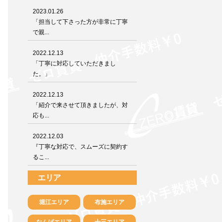
2023.01.26
「担当して下さった方が非常に丁寧
で親...
2022.12.13
「丁寧に対応していただきまし
た。」
2022.12.13
「紹介で来させて頂きましたが、対
応も...
2022.12.03
『丁寧な対応で、スムーズに契約す
るこ...
エリア
堀江エリア
布施エリア
なんばエリア
十三エリア