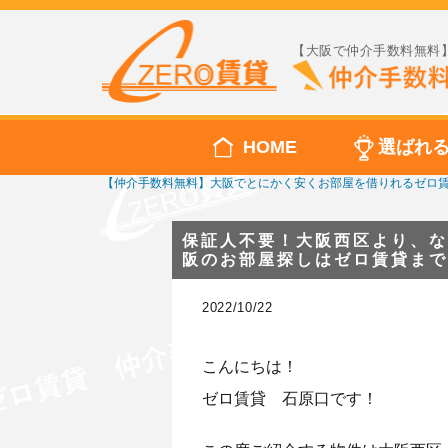
【大阪で仲介手数料無料】
HOME
選ばれ
【仲介手数料無料】大阪でとにかく安くお部屋を借りれるゼロ
保証人不要！大阪西区より、な
阪のお部屋探しはゼロ賃貸まで
2022/10/22
こんにちは！
ゼロ賃貸 石原口です！