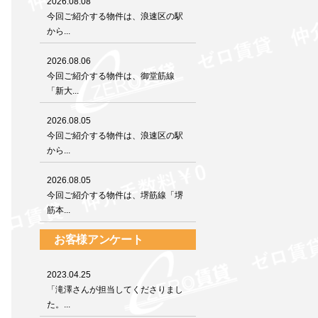
2026.08.08
今回ご紹介する物件は、浪速区の駅
から...
2026.08.06
今回ご紹介する物件は、御堂筋線
「新大...
2026.08.05
今回ご紹介する物件は、浪速区の駅
から...
2026.08.05
今回ご紹介する物件は、堺筋線「堺
筋本...
お客様アンケート
2023.04.25
「滝澤さんが担当してくださりまし
た。...