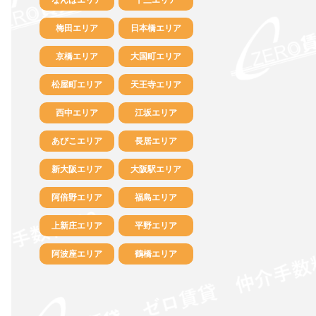
梅田エリア
日本橋エリア
京橋エリア
大国町エリア
松屋町エリア
天王寺エリア
西中エリア
江坂エリア
あびこエリア
長居エリア
新大阪エリア
大阪駅エリア
阿倍野エリア
福島エリア
上新庄エリア
平野エリア
阿波座エリア
鶴橋エリア