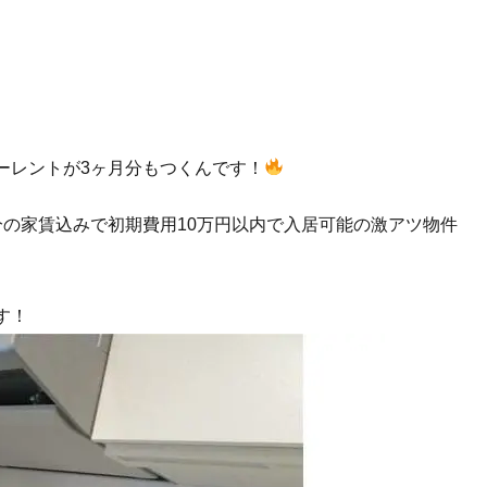
ーレントが3ヶ月分もつくんです！
分の家賃込みで初期費用10万円以内で入居可能の激アツ物件
す！