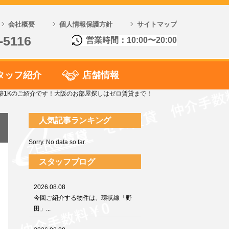
会社概要
個人情報保護方針
サイトマップ
-5116
営業時間：10:00〜20:00
タッフ紹介
店舗情報
築1Kのご紹介です！大阪のお部屋探しはゼロ賃貸まで！
人気記事ランキング
Sorry. No data so far.
スタッフブログ
2026.08.08
今回ご紹介する物件は、環状線「野
田」...