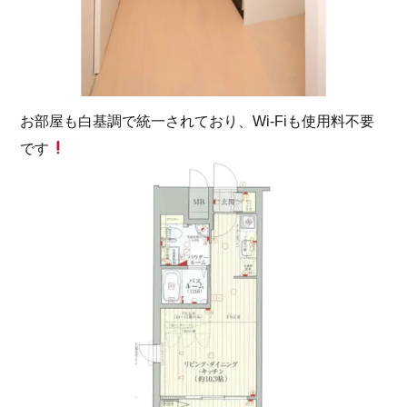
お部屋も白基調で統一されており、Wi-Fiも使用料不要
です