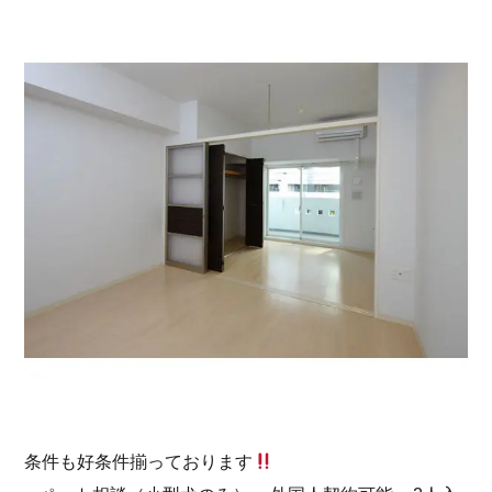
条件も好条件揃っております