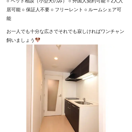
○ ペット相談（小型犬のみ） ○ 外国人契約可能 ○ 2人入
居可能 ○ 保証人不要 ○ フリーレント ○ ルームシェア可
能
お一人でも十分な広さでそれでも寂しければワンチャン
飼いましょう