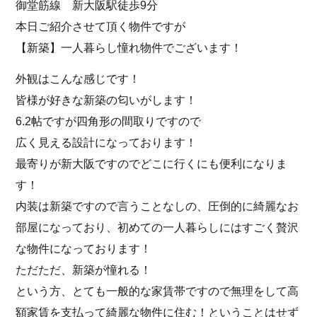
御堂筋線 新大阪駅徒歩9分
本日ご紹介させて頂く物件ですが
【新築】一人暮らし憧れ物件でございます！
外観はこんな感じです！
皆様が好きな新築の匂いがします！
6.2帖ですが四角形の間取りですので
広く見える設計になっております！
最寄りが新大阪ですのでどこに行くにも便利になりま
す！
内装は新築ですので言うことなしの、圧倒的に綺麗なお
部屋になっており、初めての一人暮らしにはすごく贅沢
な物件になっております！
ただただ、新築が憧れる！
という方、とても一般的な家賃帯ですので無理をして高
額家賃を支払って綺麗な物件に住む！ということはせず