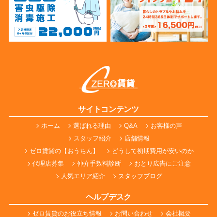
サイトコンテンツ
ホーム
選ばれる理由
Q&A
お客様の声
スタッフ紹介
店舗情報
ゼロ賃貸の【おうちん】
どうして初期費用が安いのか
代理店募集
仲介手数料診断
おとり広告にご注意
人気エリア紹介
スタッフブログ
ヘルプデスク
ゼロ賃貸のお役立ち情報
お問い合わせ
会社概要