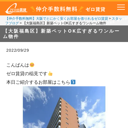
【仲介手数料無料】大阪でとにかく安くお部屋を借りれるゼロ賃貸
>
スタッ
フブログ
>
【大阪福島区】新築ペットOK広すぎるワンルーム物件
【大阪福島区】新築ペットOK広すぎるワンルー
ム物件
2022/09/29
こんばんは
ゼロ賃貸の稲見です
本日ご紹介するお部屋はこちら