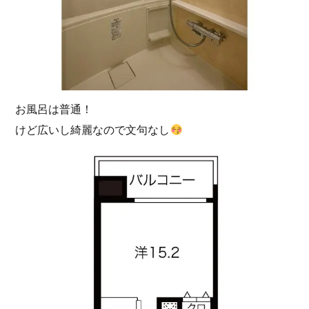
お風呂は普通！
けど広いし綺麗なので文句なし