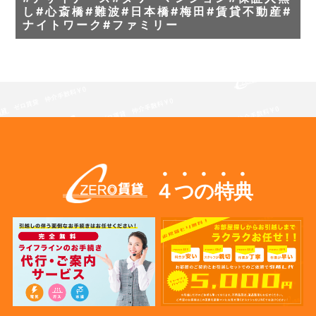
し#心斎橋#難波#日本橋#梅田#賃貸不動産#
ナイトワーク#ファミリー
４つの特典