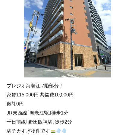
プレジオ海老江 7階部分！
家賃115,000円 共益費10,000円
敷礼0円
JR東西線｢海老江駅｣徒歩1分
千日前線｢野田阪神駅｣徒歩2分
駅チカすぎ物件です