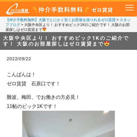
【仲介手数料無料】大阪でとにかく安くお部屋を借りれるゼロ賃貸
>
スタッ
フブログ
>
大阪中央区より！ おすすめビック1Kのご紹介です！ 大阪のお部
屋探しはゼロ賃貸まで
大阪中央区より！ おすすめビック1Kのご紹介で
す！ 大阪のお部屋探しはゼロ賃貸まで
2022/09/22
こんばんは！
ゼロ賃貸 石原口です！
難波、梅田、でお働きの方必見！
11帖のビック1Kです！