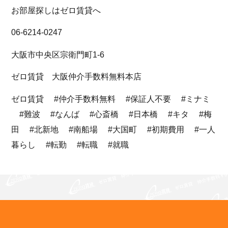
お部屋探しはゼロ賃貸へ
06-6214-0247
大阪市中央区宗衛門町1-6
ゼロ賃貸 大阪仲介手数料無料本店
ゼロ賃貸 #仲介手数料無料 #保証人不要 #ミナミ
#難波 #なんば #心斎橋 #日本橋 #キタ #梅
田 #北新地 #南船場 #大国町 #初期費用 #一人
暮らし #転勤 #転職 #就職