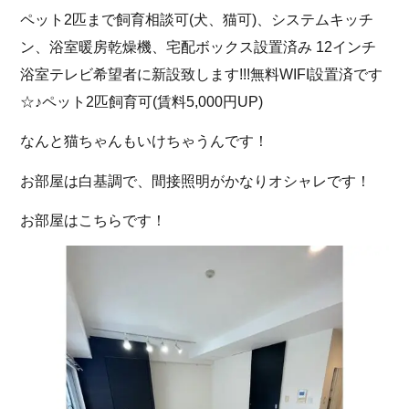
ペット2匹まで飼育相談可(犬、猫可)、システムキッチ
ン、浴室暖房乾燥機、宅配ボックス設置済み 12インチ
浴室テレビ希望者に新設致します!!!無料WIFI設置済です
☆♪ペット2匹飼育可(賃料5,000円UP)
なんと猫ちゃんもいけちゃうんです！
お部屋は白基調で、間接照明がかなりオシャレです！
お部屋はこちらです！