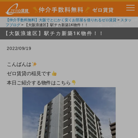
【仲介手数料無料】大阪でとにかく安くお部屋を借りれるゼロ賃貸
>
スタッ
フブログ
>
【大阪浪速区】駅チカ新築1K物件！！
【大阪浪速区】駅チカ新築1K物件！！
2022/09/19
こんばんは
ゼロ賃貸の稲見です
本日ご紹介する物件はこちら