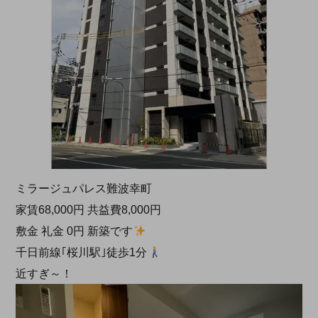
ミラージュパレス難波幸町
家賃68,000円 共益費8,000円
敷金 礼金 0円 新築です
千日前線｢桜川駅｣徒歩1分
近すぎ～！