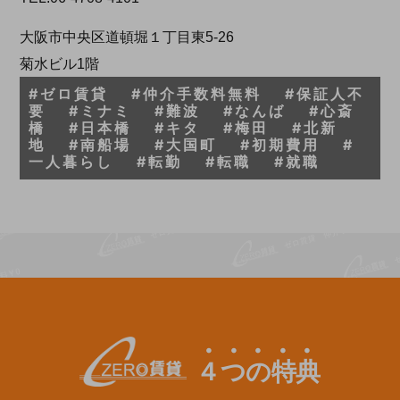
大阪市中央区道頓堀１丁目東5-26
菊水ビル1階
#ゼロ賃貸 #仲介手数料無料 #保証人不
要 #ミナミ #難波 #なんば #心斎
橋 #日本橋 #キタ #梅田 #北新
地 #南船場 #大国町 #初期費用 #
一人暮らし #転勤 #転職 #就職
４つの特典