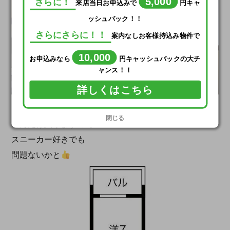
5,000
さらに！
来店当日お申込みで
円キャ
ッシュバック！！
さらにさらに！！
案内なしお客様持込み物件で
10,000
お申込みなら
円キャッシュバックの大チ
ャンス！！
詳しくはこちら
シューズBOX
閉じる
こんだけ入りますので
スニーカー好きでも
問題ないかと