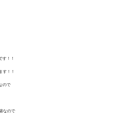
です！！
ります！！
なので
築なので