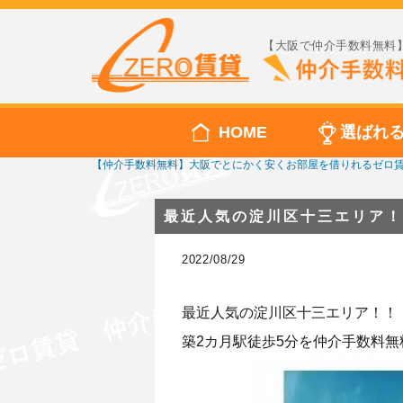
【大阪で仲介手数料無料】
HOME
選ばれ
【仲介手数料無料】大阪でとにかく安くお部屋を借りれるゼロ
最近人気の淀川区十三エリア！
2022/08/29
最近人気の淀川区十三エリア！！
築2カ月駅徒歩5分を仲介手数料