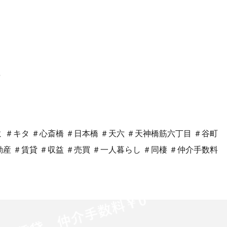
6
ミ ＃キタ ＃心斎橋 ＃日本橋 ＃天六 ＃天神橋筋六丁目 ＃谷町
動産 ＃賃貸 ＃収益 ＃売買 ＃一人暮らし ＃同棲 ＃仲介手数料