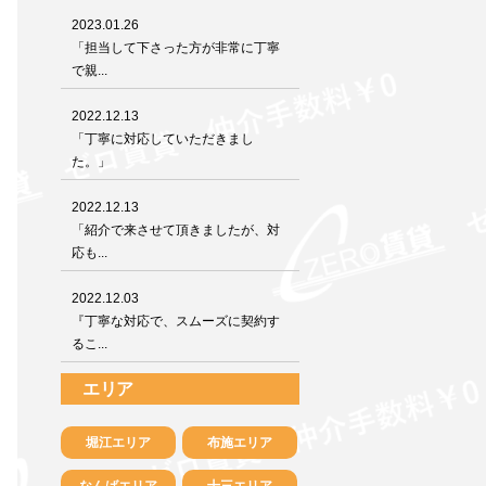
2023.01.26
「担当して下さった方が非常に丁寧
で親...
2022.12.13
「丁寧に対応していただきまし
た。」
2022.12.13
「紹介で来させて頂きましたが、対
応も...
2022.12.03
『丁寧な対応で、スムーズに契約す
るこ...
エリア
堀江エリア
布施エリア
なんばエリア
十三エリア