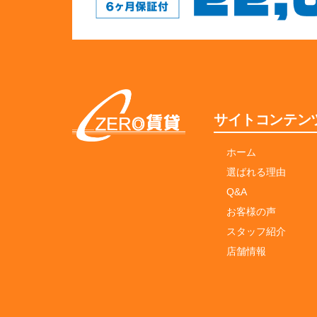
サイトコンテン
ホーム
選ばれる理由
Q&A
お客様の声
スタッフ紹介
店舗情報