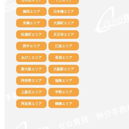
梅田エリア
日本橋エリア
京橋エリア
大国町エリア
松屋町エリア
天王寺エリア
西中エリア
江坂エリア
あびこエリア
長居エリア
新大阪エリア
大阪駅エリア
阿倍野エリア
福島エリア
上新庄エリア
平野エリア
阿波座エリア
鶴橋エリア