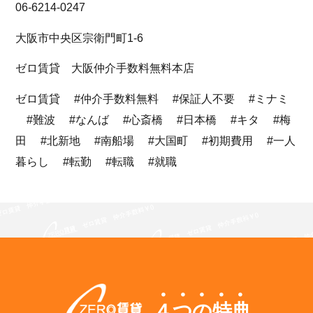
06-6214-0247
大阪市中央区宗衛門町1-6
ゼロ賃貸 大阪仲介手数料無料本店
ゼロ賃貸 #仲介手数料無料 #保証人不要 #ミナミ
#難波 #なんば #心斎橋 #日本橋 #キタ #梅
田 #北新地 #南船場 #大国町 #初期費用 #一人
暮らし #転勤 #転職 #就職
４つの特典