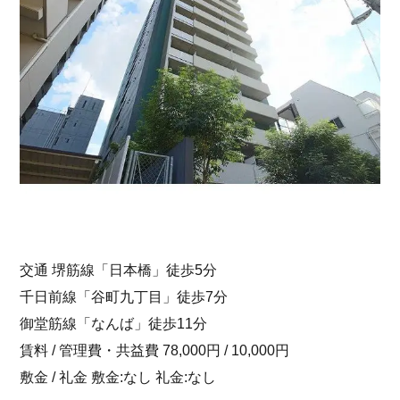
交通 堺筋線「日本橋」徒歩5分
千日前線「谷町九丁目」徒歩7分
御堂筋線「なんば」徒歩11分
賃料 / 管理費・共益費 78,000円 / 10,000円
敷金 / 礼金 敷金:なし 礼金:なし