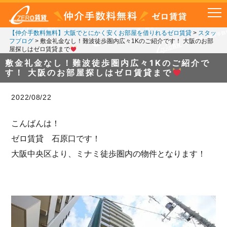
【仲介手数料無料】大阪でとにかく安くお部屋を借りれるゼロ賃貸
>
スタッ
フブログ
>
敷金礼金なし！難波徒歩圏内広々1Kのご紹介です！ 大阪のお部
屋探しはゼロ賃貸まで
敷金礼金なし！難波徒歩圏内広々1Kのご紹介で
す！ 大阪のお部屋探しはゼロ賃貸まで
2022/08/22
こんばんは！
ゼロ賃貸 石原口です！
大阪中央区より、ミナミ徒歩圏内の物件となります！