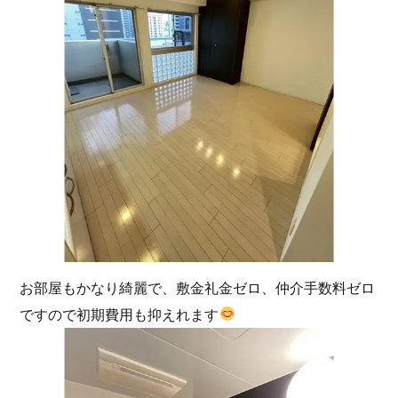
お部屋もかなり綺麗で、敷金礼金ゼロ、仲介手数料ゼロ
ですので初期費用も抑えれます