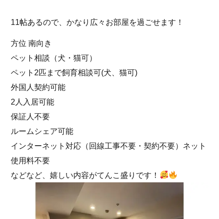
11帖あるので、かなり広々お部屋を過ごせます！
方位 南向き
ペット相談（犬・猫可）
ペット2匹まで飼育相談可(犬、猫可)
外国人契約可能
2人入居可能
保証人不要
ルームシェア可能
インターネット対応（回線工事不要・契約不要）ネット
使用料不要
などなど、嬉しい内容がてんこ盛りです！