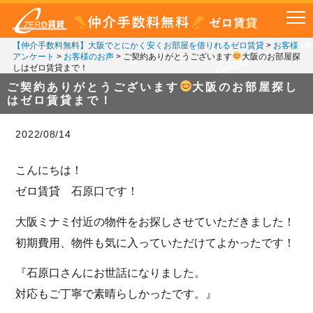
【仲介手数料無料】大阪でとにかく安くお部屋を借りれるゼロ賃貸
>
お客様
アンケート
>
お客様のお声
>
ご契約ありがとうございます
大阪のお部屋探
しはゼロ賃貸まで！
ご契約ありがとうございます
大阪のお部屋探し
はゼロ賃貸まで！
2022/08/14
こんにちは！
ゼロ賃貸 石原口です！
大阪ミナミ付近の物件をお探しさせていただきました！
初期費用、物件も気に入っていただけてよかったです！
『石原口さんにお世話になりました。
対応もご丁寧で素晴らしかったです。』