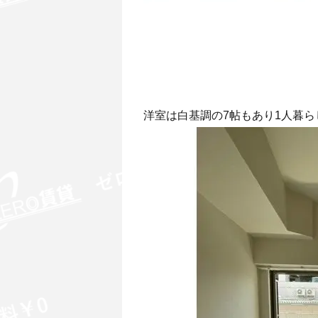
洋室は白基調の7帖もあり1人暮