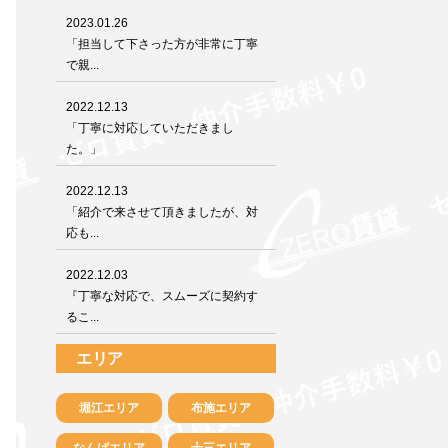
2023.01.26
「担当して下さった方が非常に丁寧
で親...
2022.12.13
「丁寧に対応していただきまし
た。」
2022.12.13
「紹介で来させて頂きましたが、対
応も...
2022.12.03
『丁寧な対応で、スムーズに契約す
るこ...
エリア
堀江エリア
布施エリア
なんばエリア
十三エリア