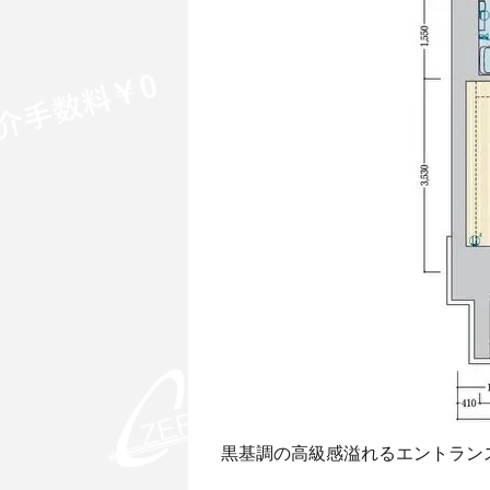
黒基調の高級感溢れるエントラン