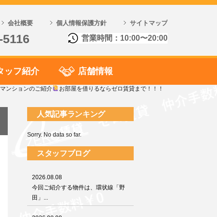
会社概要
個人情報保護方針
サイトマップ
-5116
営業時間：10:00〜20:00
タッフ紹介
店舗情報
マンションのご紹介
お部屋を借りるならゼロ賃貸まで！！！
人気記事ランキング
Sorry. No data so far.
スタッフブログ
2026.08.08
今回ご紹介する物件は、環状線「野
田」...