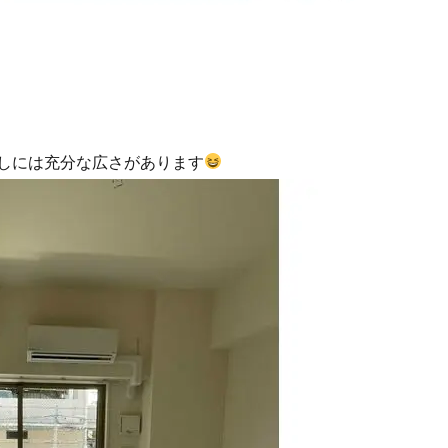
らしには充分な広さがあります