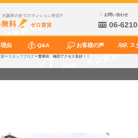
お問い合わせ
大阪府の全てのマンション対応!!
06-6210
る理由
Q&A
お客様の声
ス
賃貸
>
スタッフブログ
>
繁華街、梅田アクセス良好！！