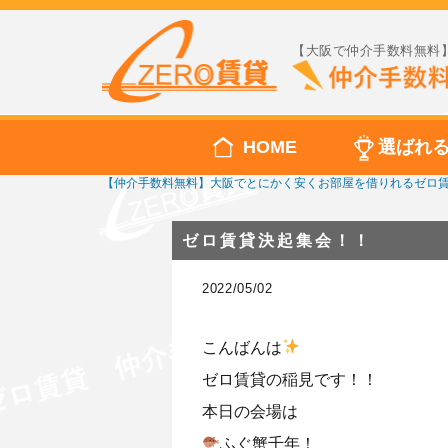
【大阪で仲介手数料無料】
HOME
選ばれ
【仲介手数料無料】大阪でとにかく安くお部屋を借りれるゼロ
ゼロ賃貸決起集会！！
2022/05/02
こんばんは
ゼロ賃貸の稲見です！！
本日の会場は
ふぐ蟹千年！