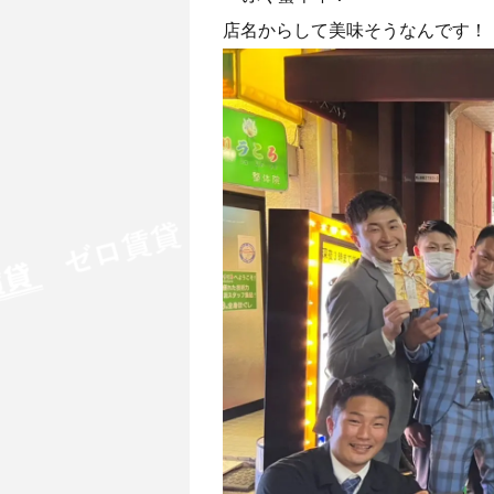
店名からして美味そうなんです！