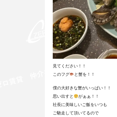
見てください！！
このフグ
と蟹を！！
僕の大好きな蟹がいっぱい！！
思い出すと
がぁぁ！！
社長に美味しいご飯をいつも
ご馳走して頂いてるので