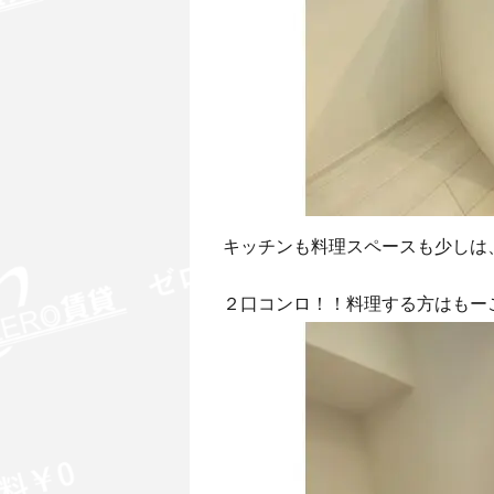
キッチンも料理スペースも少しは
２口コンロ！！料理する方はもー