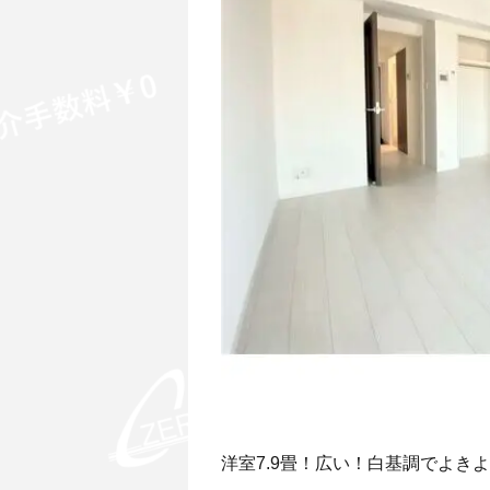
洋室7.9畳！広い！白基調でよき