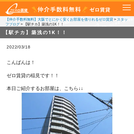
【仲介手数料無料】大阪でとにかく安くお部屋を借りれるゼロ賃貸
>
スタッ
フブログ
>
【駅チカ】築浅の1K！！
【駅チカ】築浅の1K！！
2022/03/18
こんばんは！
ゼロ賃貸の稲見です！！
本日ご紹介するお部屋は、こちら↓↓