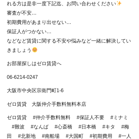
れる方は是非一度下記迄、お問い合わせください
審査が不安…
初期費用があまり出せない…
保証人がつかない…
などなど賃貸に関する不安や悩みなど一緒に解決してい
きましょう
お部屋探しはゼロ賃貸へ
06-6214-0247
大阪市中央区宗衛門町1-6
ゼロ賃貸 大阪仲介手数料無料本店
ゼロ賃貸 #仲介手数料無料 #保証人不要 #ミナミ
#難波 #なんば #心斎橋 #日本橋 #キタ #梅
田 #北新地 #南船場 #大国町 #初期費用 #一人