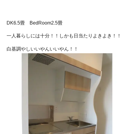
DK6.5畳 BedRoom2.5畳
一人暮らしには十分！！しかも日当たりよきよき！！
白基調やしいいやんいいやん！！