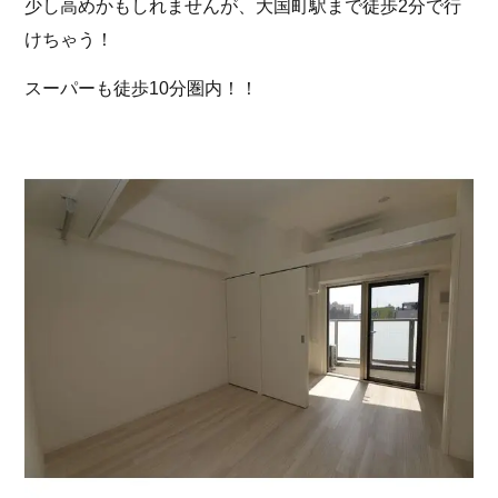
少し高めかもしれませんが、大国町駅まで徒歩2分で行
けちゃう！
スーパーも徒歩10分圏内！！