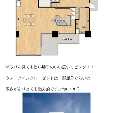
間取りを見ても使い勝手のいい広いリビング！！
ウォークインクローゼットは一部屋分ぐらいの
広さがありとても魅力的ですよね(; ･`д･´)