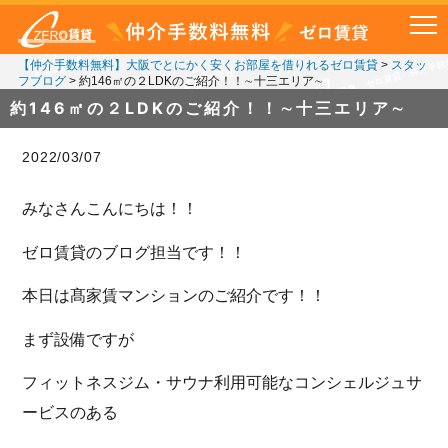
【仲介手数料無料】大阪でとにかく安くお部屋を借りれるゼロ賃貸
>
スタッ
フブログ
>
約146㎡の２LDKのご紹介！！∼十三エリア∼
約146㎡の２LDKのご紹介！！∼十三エリア∼
2022/03/07
みなさんこんにちは！！
ゼロ賃貸のブログ担当です！！
本日は髙家賃マンションのご紹介です！！
まず設備ですが
フィットネスジム・サウナ利用可能なコンシェルジュサ
ービスのある