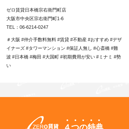
ゼロ賃貸日本橋宗右衛門町店
大阪市中央区宗右衛門町1-6
TEL：06-6214-0247
＃大阪 #仲介手数料無料 #賃貸 #不動産 #おすすめ #デザ
イナーズ #タワーマンション #保証人無し #心斎橋 #難
波 #日本橋 #梅田 #大国町 #初期費用が安い #ミナミ #勢
い
４つの特典