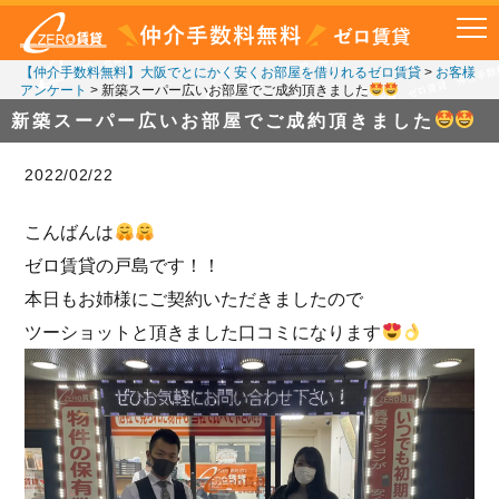
【仲介手数料無料】大阪でとにかく安くお部屋を借りれるゼロ賃貸
>
お客様
アンケート
>
新築スーパー広いお部屋でご成約頂きました
新築スーパー広いお部屋でご成約頂きました
2022/02/22
こんばんは
ゼロ賃貸の戸島です！！
本日もお姉様にご契約いただきましたので
ツーショットと頂きました口コミになります