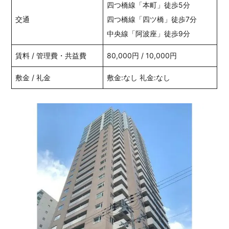
四つ橋線「本町」徒歩5分
交通
四つ橋線「四ツ橋」徒歩7分
中央線「阿波座」徒歩9分
賃料 / 管理費・共益費
80,000円 / 10,000円
敷金 / 礼金
敷金:なし 礼金:なし