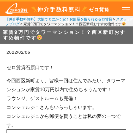
【仲介手数料無料】大阪でとにかく安くお部屋を借りれるゼロ賃貸
>
スタッ
フブログ
>
家賃9万円でタワーマンション！？西区新町おすすめ物件です
家賃9万円でタワーマンション！？西区新町おす
すめ物件です
2022/02/06
ゼロ賃貸石原口です！
今回西区新町より、皆様一回は住んでみたい、タワーマ
ンションが家賃10万円以内で住めちゃうんです！
ラウンジ、ゲストルームも完備！
コンシェルジュさんもいらっしゃいます。
コンシェルジュから郵便を貰うことは私の夢の一つで
す。