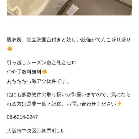
脱衣所、独立洗面台付きと嬉しい設備がてんこ盛り盛り
引っ越しシーズン敷金礼金ゼロ
仲介手数料無料
あちちちっ激アツ物件です。
他にも多数物件の取り扱いが御座いますので、気になら
れる方は是非一度下記迄、お問い合わせください
06-6214-0247
大阪市中央区宗衛門町1-6