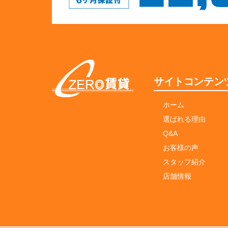
サイトコンテン
ホーム
選ばれる理由
Q&A
お客様の声
スタッフ紹介
店舗情報