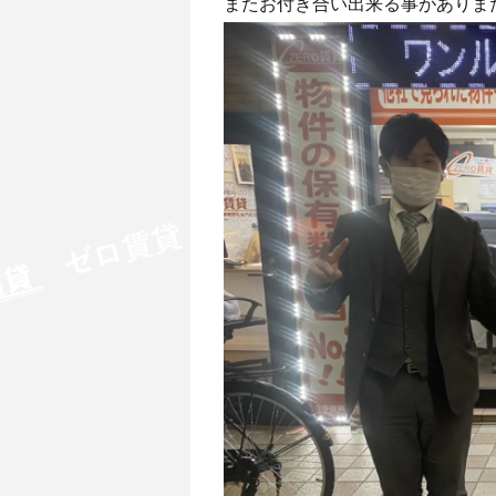
またお付き合い出来る事がありま