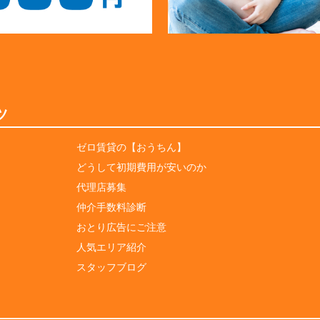
ツ
ゼロ賃貸の【おうちん】
どうして初期費用が安いのか
代理店募集
仲介手数料診断
おとり広告にご注意
人気エリア紹介
スタッフブログ