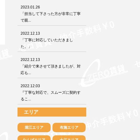
2023.01.26
「担当して下さった方が非常に丁寧
で親...
2022.12.13
「丁寧に対応していただきまし
た。」
2022.12.13
「紹介で来させて頂きましたが、対
応も...
2022.12.03
『丁寧な対応で、スムーズに契約す
るこ...
エリア
堀江エリア
布施エリア
なんばエリア
十三エリア