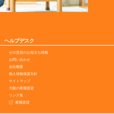
ヘルプデスク
ゼロ賃貸のお役立ち情報
お問い合わせ
会社概要
個人情報保護方針
サイトマップ
大阪の夜職賃貸
リンク集
夜職賃貸