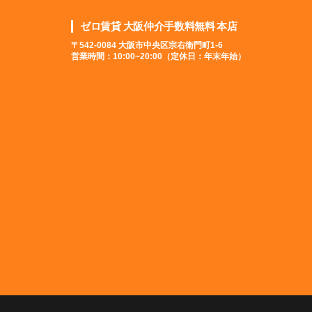
ゼロ賃貸 大阪仲介手数料無料 本店
〒542-0084 大阪市中央区宗右衛門町1-6
営業時間：10:00~20:00（定休日：年末年始）