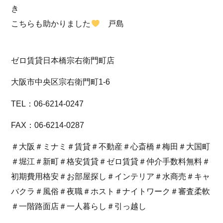
き
こちらも助かりました
戸島
ゼロ賃貸日本橋宗右衛門町店
大阪市中央区宗右衛門町1-6
TEL：06-6214-0247
FAX：06-6214-0287
＃大阪＃ミナミ＃賃貸＃不動産＃心斎橋＃梅田＃大国町
＃堀江＃新町＃格安賃貸＃ゼロ賃貸＃仲介手数料無料＃
初期費用格安＃お部屋探し＃インテリア＃水商売＃キャ
バクラ＃風俗＃夜職＃ホスト＃ナイトワーク＃審査柔軟
＃一階路面店＃一人暮らし＃引っ越し