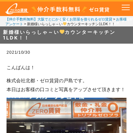
【仲介手数料無料】大阪でとにかく安くお部屋を借りれるゼロ賃貸
>
お客様
アンケート
>
新婚様いらっしゃ～い
カウンターキッチン1LDK！！
新婚様いらっしゃ～い
カウンターキッチン
1LDK！！
2021/10/30
こんばんは！
株式会社北都・ゼロ賃貸の戸島です。
本日はお客様の口コミと写真をアップさせて頂きます！