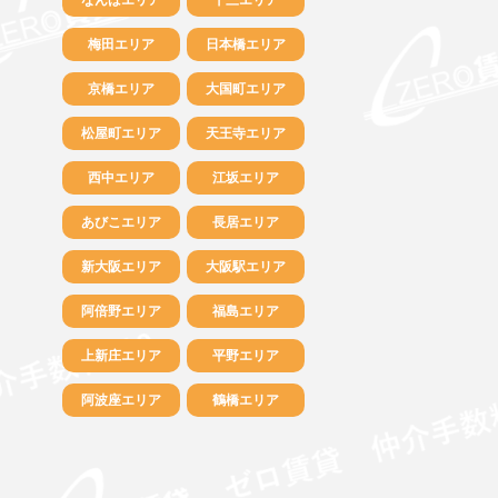
梅田エリア
日本橋エリア
京橋エリア
大国町エリア
松屋町エリア
天王寺エリア
西中エリア
江坂エリア
あびこエリア
長居エリア
新大阪エリア
大阪駅エリア
阿倍野エリア
福島エリア
上新庄エリア
平野エリア
阿波座エリア
鶴橋エリア