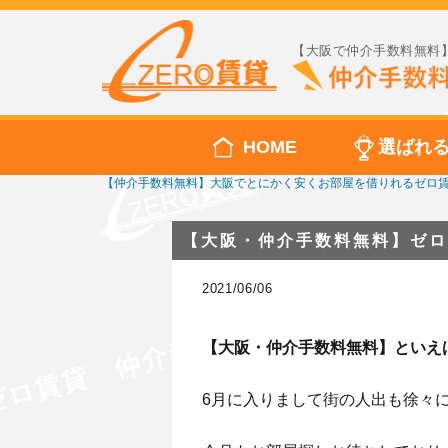
【大阪で仲介手数料無料】
HOME
選ばれ
【仲介手数料無料】大阪でとにかく安くお部屋を借りれるゼロ
【大阪・仲介手数料無料】ゼロ
2021/06/06
【大阪・仲介手数料無料】といえ
6月に入りまして街の人出も徐々