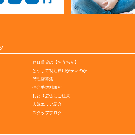
ツ
ゼロ賃貸の【おうちん】
どうして初期費用が安いのか
代理店募集
仲介手数料診断
おとり広告にご注意
人気エリア紹介
スタッフブログ