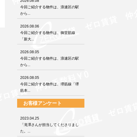
2026.08.08
今回ご紹介する物件は、浪速区の駅
から...
2026.08.06
今回ご紹介する物件は、御堂筋線
「新大...
2026.08.05
今回ご紹介する物件は、浪速区の駅
から...
2026.08.05
今回ご紹介する物件は、堺筋線「堺
筋本...
お客様アンケート
2023.04.25
「滝澤さんが担当してくださりまし
た。...