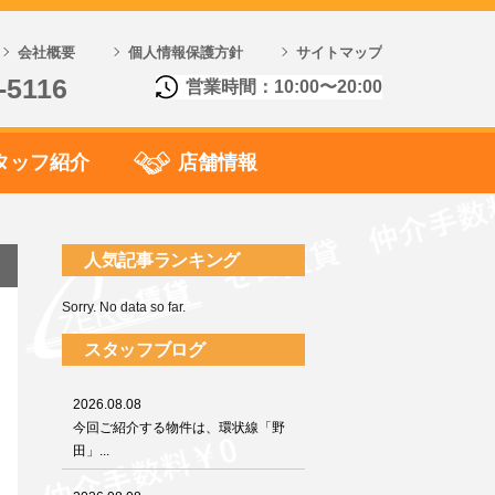
会社概要
個人情報保護方針
サイトマップ
-5116
営業時間：10:00〜20:00
タッフ紹介
店舗情報
人気記事ランキング
Sorry. No data so far.
スタッフブログ
2026.08.08
今回ご紹介する物件は、環状線「野
田」...