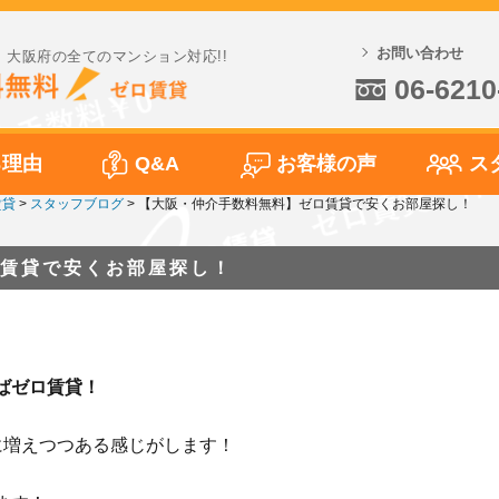
お問い合わせ
大阪府の全てのマンション対応!!
06-6210
る理由
Q&A
お客様の声
ス
賃貸
>
スタッフブログ
>
【大阪・仲介手数料無料】ゼロ賃貸で安くお部屋探し！
賃貸で安くお部屋探し！
ばゼロ賃貸！
に増えつつある感じがします！