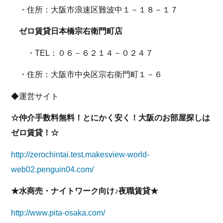
・住所：大阪市浪速区難波中１－１８－１７
ゼロ賃貸日本橋宗右衛門町店
・TEL：０６－６２１４－０２４７
・住所：大阪市中央区宗右衛門町１－６
◆運営サイト
☆仲介手数料無料！とにかく安く！大阪のお部屋探しは
ゼロ賃貸！☆
http://zerochintai.test.makesview-world-
web02.penguin04.com/
★水商売・ナイトワーク向け♪夜職賃貸★
http://www.pita-osaka.com/