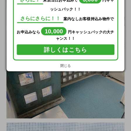
来店当日お申込みで
円キャ
ッシュバック！！
さらにさらに！！
案内なしお客様持込み物件で
10,000
お申込みなら
円キャッシュバックの大チ
ャンス！！
詳しくはこちら
閉じる