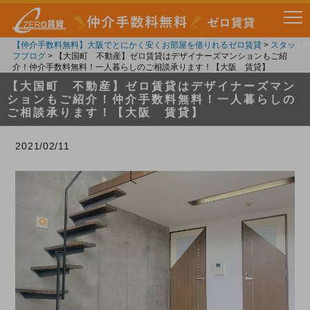
【仲介手数料無料】大阪でとにかく安くお部屋を借りれるゼロ賃貸
>
スタッ
フブログ
>
【大国町 不動産】ゼロ賃貸はデザイナーズマンションもご紹
介！仲介手数料無料！一人暮らしのご相談承ります！【大阪 賃貸】
【大国町 不動産】ゼロ賃貸はデザイナーズマン
ションもご紹介！仲介手数料無料！一人暮らしの
ご相談承ります！【大阪 賃貸】
2021/02/11