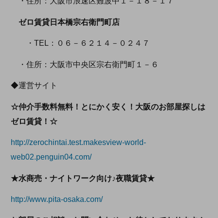
・住所：大阪市浪速区難波中１－１８－１７
ゼロ賃貸日本橋宗右衛門町店
・TEL：０６－６２１４－０２４７
・住所：大阪市中央区宗右衛門町１－６
◆運営サイト
☆仲介手数料無料！とにかく安く！大阪のお部屋探しは
ゼロ賃貸！☆
http://zerochintai.test.makesview-world-
web02.penguin04.com/
★水商売・ナイトワーク向け♪夜職賃貸★
http://www.pita-osaka.com/