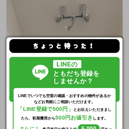
ちょっと待った！
LINEの
ともだち登録を
しませんか？
LINEでいつでも
空室の確認・おすすめの物件があるか
など
お気軽にご相談いただけます。
「LINE登録で500円」
とお伝えいただきまし
500円お値引き
たら、初期費用から
します。
5,000
さらに！