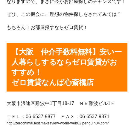
なりますので、まさに今がお部屋探しのチャンスです！
ぜひ、この機会に、理想の物件探しをされてみては？
もちろん！お部屋探すならゼロ賃貸！
【大阪 仲介手数料無料】安い一
人暮らしするならゼロ賃貸がお
すすめ！
ゼロ賃貸なんば心斎橋店
大阪市浪速区難波中1丁目18-17 ＮＢ難波ビル1Ｆ
ＴＥＬ：06-6537-9877 ＦＡＸ：06-6537-9871
http://zerochintai.test.makesview-world-web02.penguin04.com/