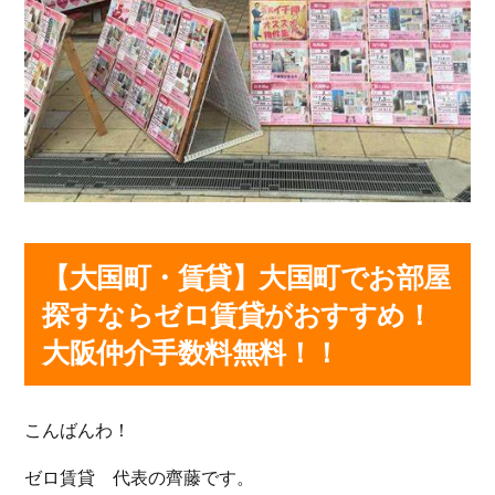
【大国町・賃貸】大国町でお部屋
探すならゼロ賃貸がおすすめ！
大阪仲介手数料無料！！
こんばんわ！
ゼロ賃貸 代表の齊藤です。