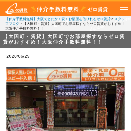
【仲介手数料無料】大阪でとにかく安くお部屋を借りれるゼロ賃貸
>
スタッ
フブログ
>
【大国町・賃貸】大国町でお部屋探すならゼロ賃貸がおすすめ！
大阪仲介手数料無料！！
【大国町・賃貸】大国町でお部屋探すならゼロ賃
貸がおすすめ！大阪仲介手数料無料！！
2020/06/29