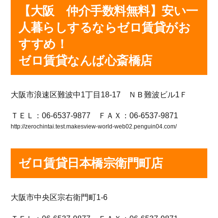
【大阪 仲介手数料無料】安い一
人暮らしするならゼロ賃貸がお
すすめ！
ゼロ賃貸なんば心斎橋店
大阪市浪速区難波中1丁目18-17 ＮＢ難波ビル1Ｆ
ＴＥＬ：06-6537-9877 ＦＡＸ：06-6537-9871
http://zerochintai.test.makesview-world-web02.penguin04.com/
ゼロ賃貸日本橋宗衛門町店
大阪市中央区宗右衛門町1-6