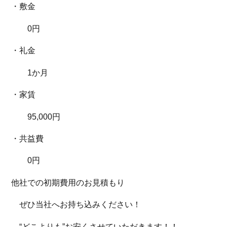
・敷金
0円
・礼金
1か月
・家賃
95,000円
・共益費
0円
他社での初期費用のお見積もり
ぜひ当社へお持ち込みください！
“どこよりも”お安くさせていただきます！！