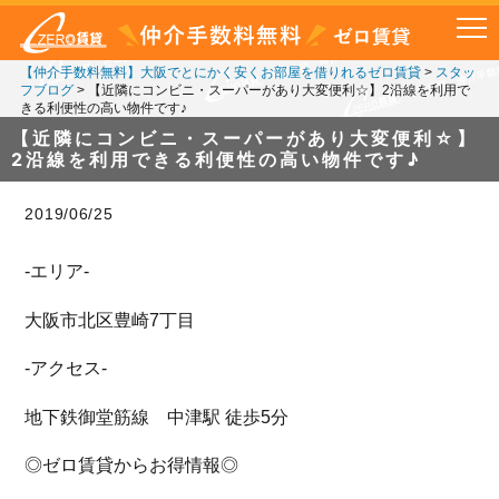
【仲介手数料無料】大阪でとにかく安くお部屋を借りれるゼロ賃貸
>
スタッ
フブログ
>
【近隣にコンビニ・スーパーがあり大変便利☆】2沿線を利用で
きる利便性の高い物件です♪
【近隣にコンビニ・スーパーがあり大変便利☆】
2沿線を利用できる利便性の高い物件です♪
2019/06/25
-エリア-
大阪市北区豊崎7丁目
-アクセス-
地下鉄御堂筋線 中津駅 徒歩5分
◎ゼロ賃貸からお得情報◎