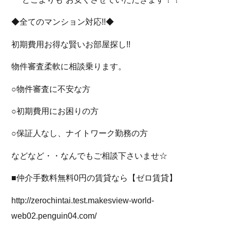
◆全てのマンション対応!!◆
初期費用お得な賢いお部屋探し!!
物件審査柔軟に相談乗ります。
○物件審査に不安な方
○初期費用にお困りの方
○保証人なし、ナイトワーク勤務の方
などなど・・なんでもご相談下さいませ☆
■仲介手数料無料0円の賃貸なら【ゼロ賃貸】
http://zerochintai.test.makesview-world-
web02.penguin04.com/