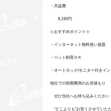
・共益費
8,190円
☆おすすめポイント☆
・インターネット無料使い放題
・ペット飼育ＯＫ
・オートロック/モニター付きイ
他社での初期費用のお見積もり
ぜひ当社へお持ち込みください
“どこよりも”お安くさせていた