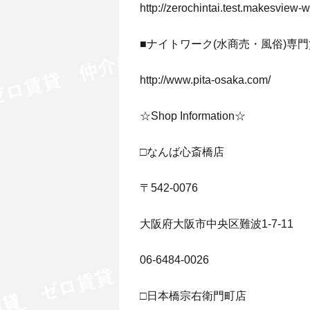
http://zerochintai.test.makesview
■ナイトワーク(水商売・風俗)専門
http://www.pita-osaka.com/
☆Shop Information☆
□なんば心斎橋店
〒542-0076
大阪府大阪市中央区難波1-7-11
06-6484-0026
□日本橋宗右衛門町店