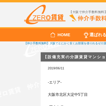
【大阪で仲介手数料無料】
HOME
選ばれ
【仲介手数料無料】大阪でとにかく安くお部屋を借りれるゼロ
【設備充実の分譲賃貸マンショ
2019/06/11
-エリア-
大阪市北区大淀中5丁目