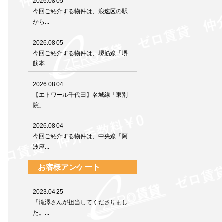
2026.08.05
今回ご紹介する物件は、浪速区の駅
から...
2026.08.05
今回ご紹介する物件は、堺筋線「堺
筋本...
2026.08.04
【エトワール千代田】名城線「東別
院」...
2026.08.04
今回ご紹介する物件は、中央線「阿
波座...
お客様アンケート
2023.04.25
「滝澤さんが担当してくださりまし
た。...