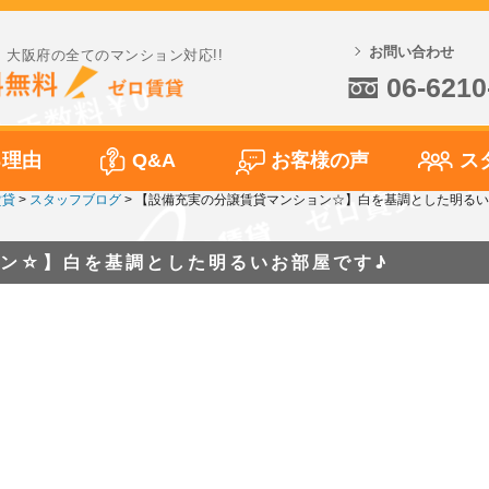
お問い合わせ
大阪府の全てのマンション対応!!
06-6210
る理由
Q&A
お客様の声
ス
賃貸
>
スタッフブログ
>
【設備充実の分譲賃貸マンション☆】白を基調とした明るい
ン☆】白を基調とした明るいお部屋です♪