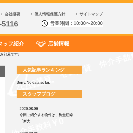
会社概要
個人情報保護方針
サイトマップ
-5116
営業時間：10:00〜20:00
タッフ紹介
店舗情報
お部屋です♪
人気記事ランキング
Sorry. No data so far.
スタッフブログ
2026.08.06
今回ご紹介する物件は、御堂筋線
「新大...