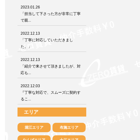
2023.01.26
「担当して下さった方が非常に丁寧
で親...
2022.12.13
「丁寧に対応していただきまし
た。」
2022.12.13
「紹介で来させて頂きましたが、対
応も...
2022.12.03
『丁寧な対応で、スムーズに契約す
るこ...
エリア
堀江エリア
布施エリア
なんばエリア
十三エリア