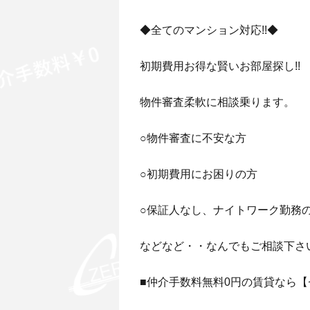
◆全てのマンション対応!!◆
初期費用お得な賢いお部屋探し!!
物件審査柔軟に相談乗ります。
○物件審査に不安な方
○初期費用にお困りの方
○保証人なし、ナイトワーク勤務
などなど・・なんでもご相談下さ
■仲介手数料無料0円の賃貸なら