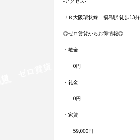
-アクセス-
ＪＲ大阪環状線 福島駅 徒歩13分
◎ゼロ賃貸からお得情報◎
・敷金
0円
・礼金
0円
・家賃
59,000円