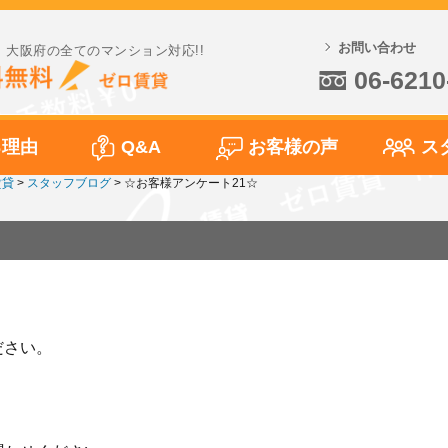
お問い合わせ
大阪府の全てのマンション対応!!
06-6210
る理由
Q&A
お客様の声
ス
賃貸
>
スタッフブログ
>
☆お客様アンケート21☆
ださい。