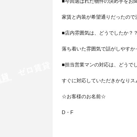
■今回選ばれた物件の決め手をお
家賃と内装が希望通りだったので
■店内雰囲気は、どうでしたか？
落ち着いた雰囲気で話がしやすか
■担当営業マンの対応は、どうで
すぐに対応していただきかなりス
☆お客様のお名前☆
D・F