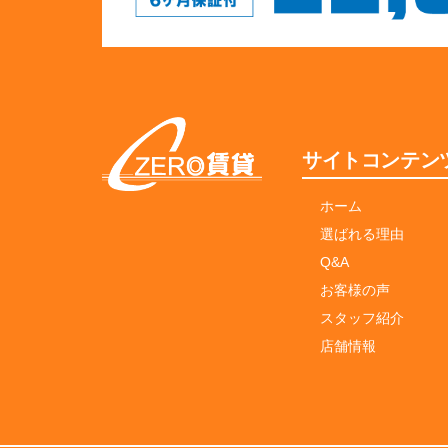
サイトコンテン
ホーム
選ばれる理由
Q&A
お客様の声
スタッフ紹介
店舗情報