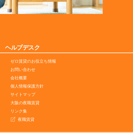
ヘルプデスク
ゼロ賃貸のお役立ち情報
お問い合わせ
会社概要
個人情報保護方針
サイトマップ
大阪の夜職賃貸
リンク集
夜職賃貸