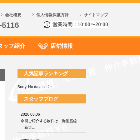
会社概要
個人情報保護方針
サイトマップ
-5116
営業時間：10:00〜20:00
タッフ紹介
店舗情報
人気記事ランキング
Sorry. No data so far.
スタッフブログ
2026.08.06
今回ご紹介する物件は、御堂筋線
「新大...