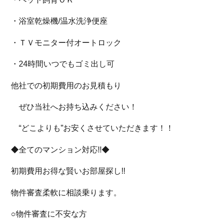
・浴室乾燥機/温水洗浄便座
・ＴＶモニター付オートロック
・24時間いつでもゴミ出し可
他社での初期費用のお見積もり
ぜひ当社へお持ち込みください！
“どこよりも”お安くさせていただきます！！
◆全てのマンション対応!!◆
初期費用お得な賢いお部屋探し!!
物件審査柔軟に相談乗ります。
○物件審査に不安な方