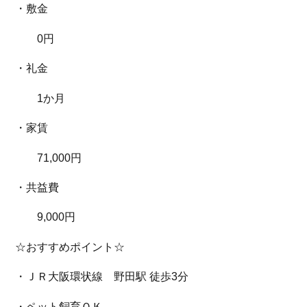
・敷金
0円
・礼金
1か月
・家賃
71,000円
・共益費
9,000円
☆おすすめポイント☆
・ＪＲ大阪環状線 野田駅 徒歩3分
・ペット飼育ＯＫ