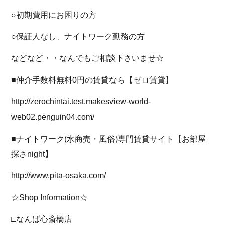
○初期費用にお困りの方
○保証人なし、ナイトワーク勤務の方
などなど・・なんでもご相談下さいませ☆
■仲介手数料無料0円の賃貸なら【ゼロ賃貸】
http://zerochintai.test.makesview-world-
web02.penguin04.com/
■ナイトワーク(水商売・風俗)専門賃貸サイト【お部屋
探さnight】
http://www.pita-osaka.com/
☆Shop Information☆
□なんば心斎橋店