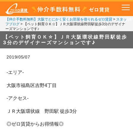
【仲介手数料無料】大阪でとにかく安くお部屋を借りれるゼロ賃貸
>
スタッ
フブログ
>
【ペット飼育ＯＫ☆】ＪＲ大阪環状線野田駅徒歩3分のデザイナ
ーズマンションです♪
【ペット飼育ＯＫ☆】ＪＲ大阪環状線野田駅徒歩
3分のデザイナーズマンションです♪
2019/05/07
-エリア-
大阪市福島区吉野4丁目
-アクセス-
ＪＲ大阪環状線 野田駅 徒歩3分
◎ゼロ賃貸からお得情報◎