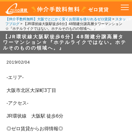
【仲介手数料無料】大阪でとにかく安くお部屋を借りれるゼロ賃貸
>
スタッ
フブログ
>
【JR環状線大阪駅徒歩6分】48階建分譲高層タワーマンション
☆『ホテルライクではない。ホテルそのものの領域へ。』
【JR環状線大阪駅徒歩6分】48階建分譲高層タ
ワーマンション☆『ホテルライクではない。ホテ
ルそのものの領域へ。』
2019/02/04
-エリア-
大阪市北区大深町3丁目
-アクセス-
JR環状線 大阪駅 徒歩6分
◎ゼロ賃貸からお得情報◎