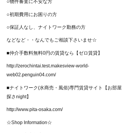
○物件審査に不安な方
○初期費用にお困りの方
○保証人なし、ナイトワーク勤務の方
などなど・・なんでもご相談下さいませ☆
■仲介手数料無料0円の賃貸なら【ゼロ賃貸】
http://zerochintai.test.makesview-world-
web02.penguin04.com/
■ナイトワーク(水商売・風俗)専門賃貸サイト【お部屋
探さnight】
http://www.pita-osaka.com/
☆Shop Information☆